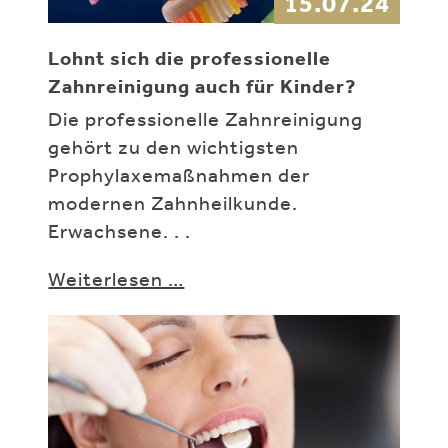
15.07.24
Lohnt sich die professionelle
Zahnreinigung auch für Kinder?
Die professionelle Zahnreinigung
gehört zu den wichtigsten
Prophylaxemaßnahmen der
modernen Zahnheilkunde.
Erwachsene. . .
Weiterlesen …
Lohnt sich die
professionelle
Zahnreinigung
auch für
Kinder?