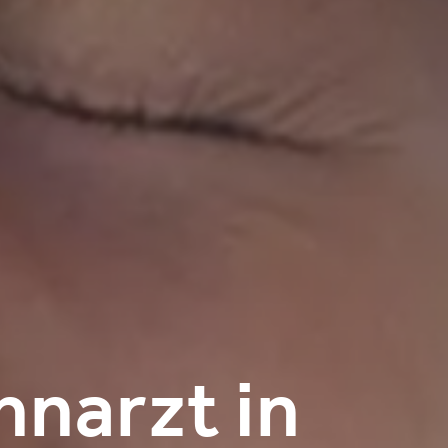
hnarzt in