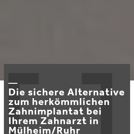
Die sichere Alternative
zum her­kömm­lichen
Zahnimplantat bei
Ihrem Zahnarzt in
Mülheim/Ruhr