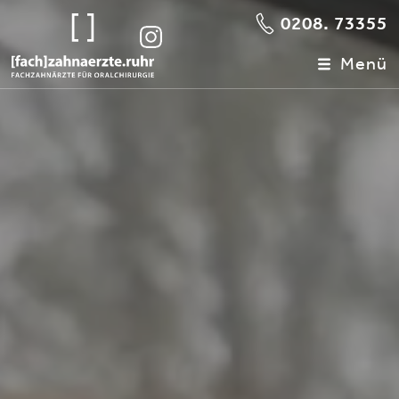
0208. 73355
Menü