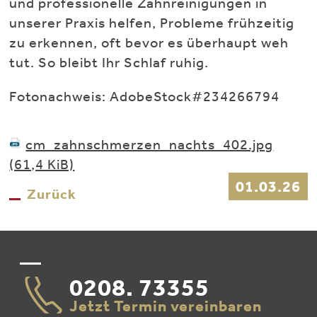
und professionelle Zahnreinigungen in
unserer Praxis helfen, Probleme frühzeitig
zu erkennen, oft bevor es überhaupt weh
tut. So bleibt Ihr Schlaf ruhig.
Fotonachweis: AdobeStock#234266794
cm_zahnschmerzen_nachts_402.jpg
(61,4 KiB)
01.03.26
Zurück
0208. 73355
Jetzt Termin vereinbaren