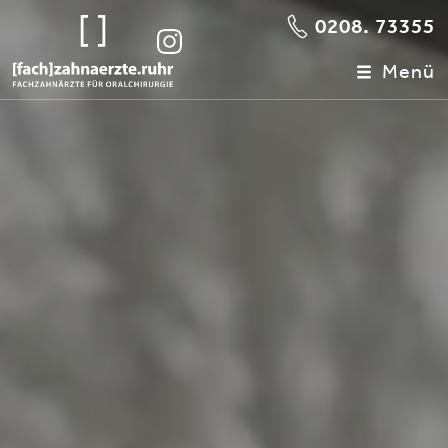
0208. 73355
Menü