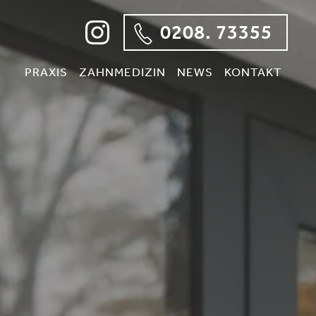
0208. 73355
PRAXIS
ZAHNMEDIZIN
NEWS
KONTAKT