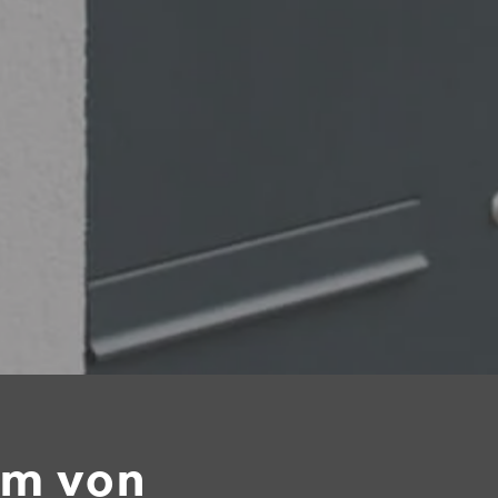
m von