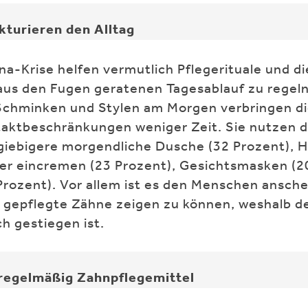
ukturieren den Alltag
a-Krise helfen vermutlich Pflegerituale und di
us den Fugen geratenen Tagesablauf zu regeln
Schminken und Stylen am Morgen verbringen d
aktbeschränkungen weniger Zeit. Sie nutzen d
usgiebigere morgendliche Dusche (32 Prozent),
per eincremen (23 Prozent), Gesichtsmasken (2
rozent). Vor allem ist es den Menschen anschei
gepflegte Zähne zeigen zu können, weshalb de
h gestiegen ist.
regelmäßig Zahnpflegemittel