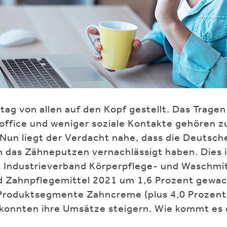
tag von allen auf den Kopf gestellt. Das Trage
ffice und weniger soziale Kontakte gehören z
Nun liegt der Verdacht nahe, dass die Deutsche
n das Zähneputzen vernachlässigt haben. Dies 
ut Industrieverband Körperpflege- und Waschmitt
d Zahnpflegemittel 2021 um 1,6 Prozent gewac
 Produktsegmente Zahncreme (plus 4,0 Prozen
) konnten ihre Umsätze steigern. Wie kommt es