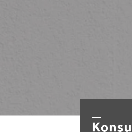
Konsu