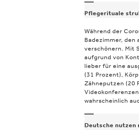
Pflegerituale str
Während der Coron
Badezimmer, den a
verschönern. Mit 
aufgrund von Kont
lieber für eine a
(31 Prozent), Kör
Zähneputzen (20 P
Videokonferenzen 
wahrscheinlich auc
Deutsche nutzen 