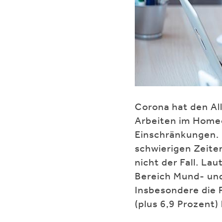
Corona hat den All
Arbeiten im Homeo
Einschränkungen. 
schwierigen Zeite
nicht der Fall. La
Bereich Mund- un
Insbesondere die
(plus 6,9 Prozent