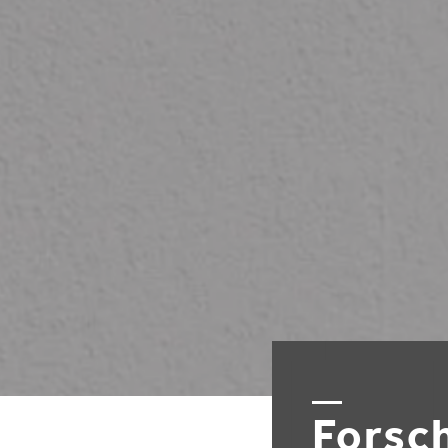
Forsc