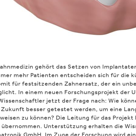
ahnmedizin gehört das Setzen von Implantaten
mmer mehr Patienten entscheiden sich für die k
mit für festsitzenden Zahnersatz, der ein un
licht. In einem neuen Forschungsprojekt der U
issenschaftler jetzt der Frage nach: Wie könn
 Zukunft besser getestet werden, um eine Lan
eisen zu können? Die Leitung für das Projekt h
e übernommen. Unterstützung erhalten die Wis
atronik GmbH. Im Zuge der Forschung wird ei