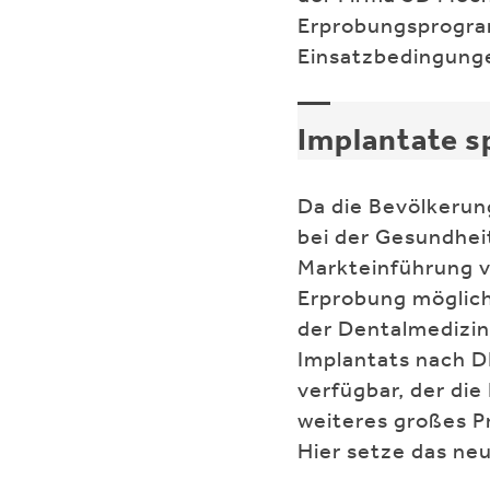
Erprobungsprogram
Einsatzbedingunge
Implantate sp
Da die Bevölkerung
bei der Gesundheit
Markteinführung v
Erprobung möglich
der Dentalmedizin
Implantats nach D
verfügbar, der die
weiteres großes Pr
Hier setze das ne