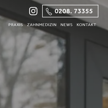
0208. 73355
PRAXIS
ZAHNMEDIZIN
NEWS
KONTAKT