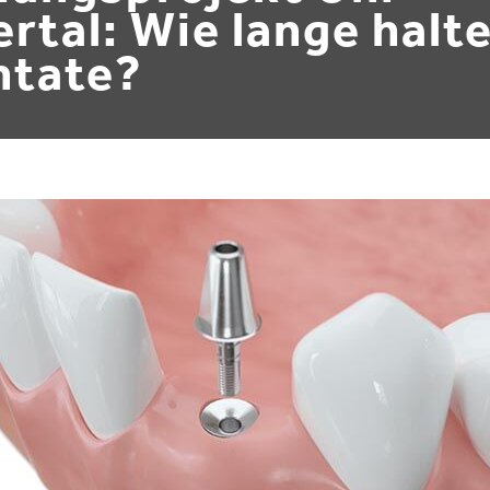
rtal: Wie lange halt
ntate?