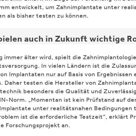
m entwickelt, um Zahnimplantate unter reali
n als bisher testen zu können.
ielen auch in Zukunft wichtige Ro
 immer älter wird, spielt die Zahnimplantologie
sversorgung. In vielen Ländern ist die Zulassun
on Implantaten nur auf Basis von Ergebnissen 
. Daher testen die Hersteller von Zahnimplant
technik besonders die Qualität und Zuverlässig
IN-Norm. „Momentan ist kein Prüfstand auf d
 Implantate unter realitätsnahen Bedingungen 
oblem ist die erforderliche Testzeit“, erklärt P
ue Forschungsprojekt an.