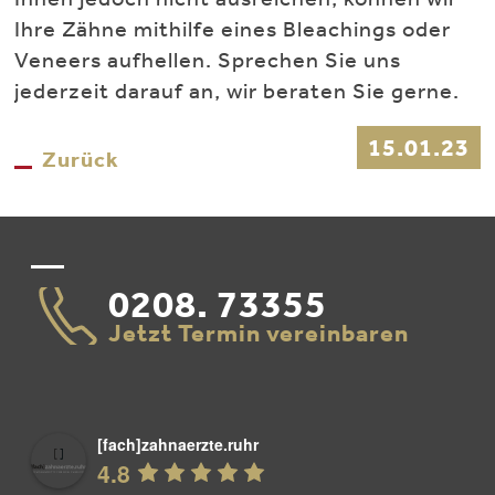
Ihre Zähne mithilfe eines Bleachings oder
Veneers aufhellen. Sprechen Sie uns
jederzeit darauf an, wir beraten Sie gerne.
15.01.23
Zurück
0208. 73355
Jetzt Termin vereinbaren
[fach]zahnaerzte.ruhr
4.8