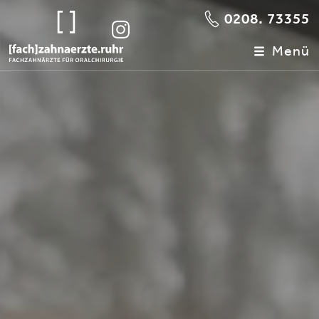
0208. 73355
Menü