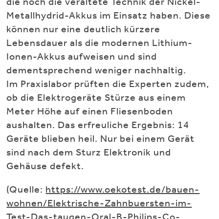
die noch die veraltete Technik der Nickel-
Metallhydrid-Akkus im Einsatz haben. Diese
können nur eine deutlich kürzere
Lebensdauer als die modernen Lithium-
Ionen-Akkus aufweisen und sind
dementsprechend weniger nachhaltig.
Im Praxislabor prüften die Experten zudem,
ob die Elektrogeräte Stürze aus einem
Meter Höhe auf einen Fliesenboden
aushalten. Das erfreuliche Ergebnis: 14
Geräte blieben heil. Nur bei einem Gerät
sind nach dem Sturz Elektronik und
Gehäuse defekt.
(Quelle:
https://www.oekotest.de/bauen-
wohnen/Elektrische-Zahnbuersten-im-
Test-Das-taugen-Oral-B-Philips-Co-